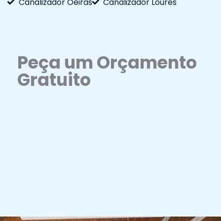
Canalizador Oeiras
Canalizador Loures
Peça um Orçamento
Gratuito