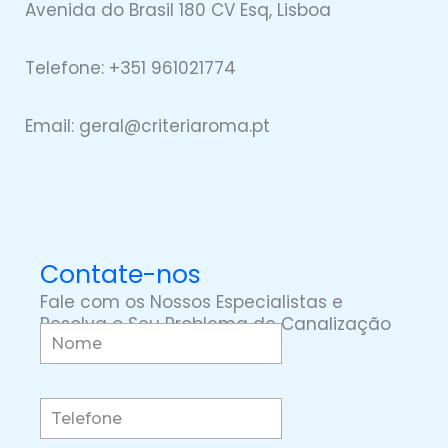
Avenida do Brasil 180 CV Esq, Lisboa
Telefone: +351 961021774
Email: geral@
criteriaro
ma.pt
Contate-nos
Fale com os Nossos Especialistas e
Resolva o Seu Problema de Canalização