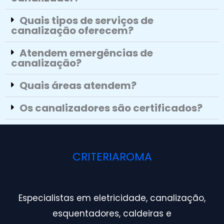
Quais tipos de serviços de
canalização oferecem?
Atendem emergências de
canalização?
Quais áreas atendem?
Os canalizadores são certificados?
CRITERIAROMA
Especialistas em eletricidade, canalização,
esquentadores, caldeiras e