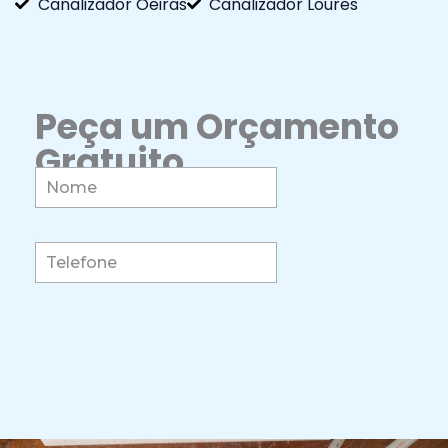
Canalizador Oeiras
Canalizador Loures
Peça um Orçamento
Gratuito