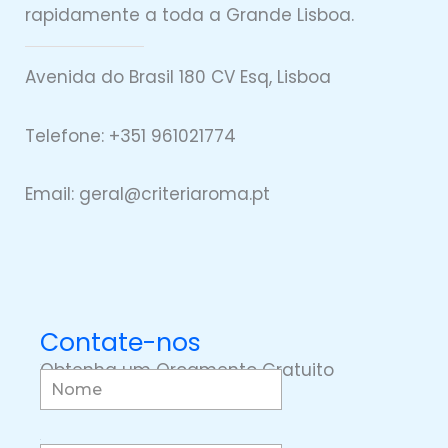
rapidamente a toda a Grande Lisboa.
Avenida do Brasil 180 CV Esq, Lisboa
Telefone: +351 961021774
Email: geral@
criteriaro
ma.pt
Contate-nos
Obtenha um Orçamento Gratuito