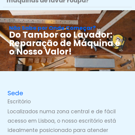
máquinas de lavar roupa?
Não Sabe por Onde Começar?
Do Tambor ao Lavador:
Reparação de Máquina é
o Nosso Valor!
Sede
Escritório
Localizados numa zona central e de fácil
acesso em Lisboa, o nosso escritório está
idealmente posicionado para atender