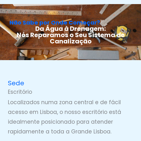
Não Sabe por Onde Começar?
Da Água à Drenagem:
Nós Reparamos o Seu Sistema de
Canalização
Sede
Escritório
Localizados numa zona central e de fácil
acesso em Lisboa, o nosso escritório está
idealmente posicionado para atender
rapidamente a toda a Grande Lisboa.