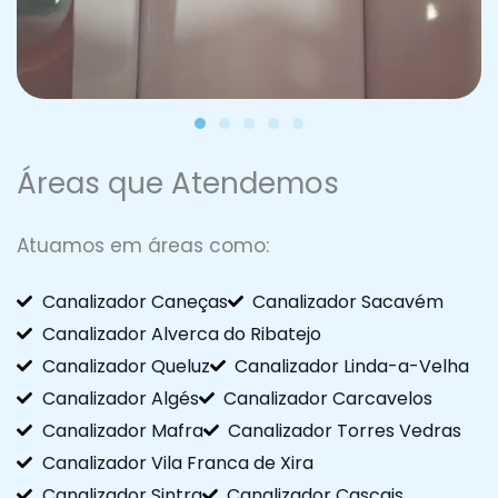
Áreas que Atendemos
Atuamos em áreas como:
Canalizador Caneças
Canalizador Sacavém
Canalizador Alverca do Ribatejo
Canalizador Queluz
Canalizador Linda-a-Velha
Canalizador Algés
Canalizador Carcavelos
Canalizador Mafra
Canalizador Torres Vedras
Canalizador Vila Franca de Xira
Canalizador Sintra
Canalizador Cascais