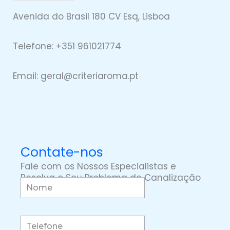
Avenida do Brasil 180 CV Esq, Lisboa
Telefone: +351 961021774
Email: geral@
criteriaro
ma.pt
Contate-nos
Fale com os Nossos Especialistas e
Resolva o Seu Problema de Canalização