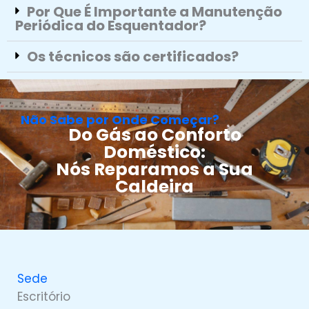
Por Que É Importante a Manutenção
Periódica do Esquentador?
Os técnicos são certificados?
Não Sabe por Onde Começar?
Do Gás ao Conforto
Doméstico:
Nós Reparamos a Sua
Caldeira
Sede
Escritório