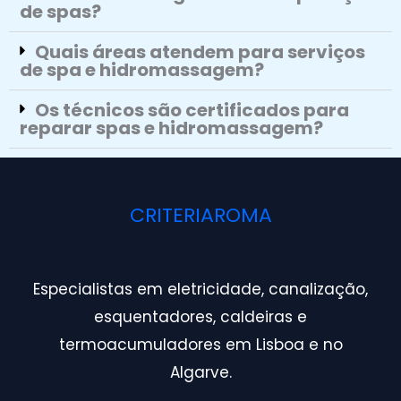
de spas?
Quais áreas atendem para serviços
de spa e hidromassagem?
Os técnicos são certificados para
reparar spas e hidromassagem?
CRITERIAROMA
Especialistas em eletricidade, canalização,
esquentadores, caldeiras e
termoacumuladores em Lisboa e no
Algarve.