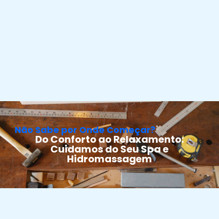
Não Sabe por Onde Começar?
Do Conforto ao Relaxamento:
Cuidamos do Seu Spa e
Hidromassagem