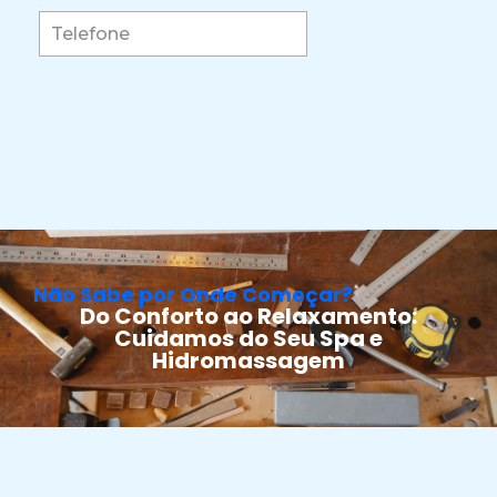
Não Sabe por Onde Começar?
Do Conforto ao Relaxamento:
Cuidamos do Seu Spa e
Hidromassagem