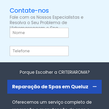
Contate-nos
Fale com os Nossos Especialistas e
Resolva o Seu Problema de
Hidromassagem e Spa
Porque Escolher a CRITERIAROMA?
Reparação de Spas em Queluz
Oferecemos um serviço completo de