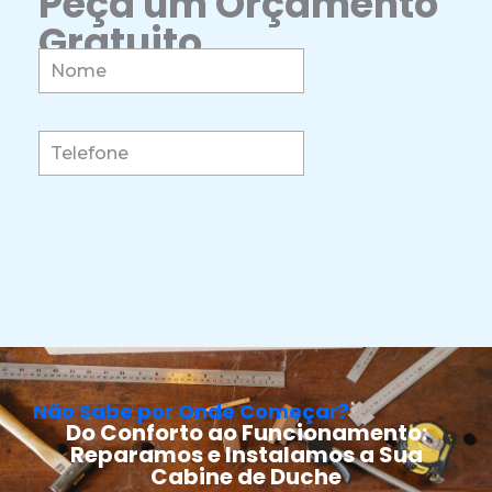
Peça um Orçamento
Gratuito
Não Sabe por Onde Começar?
Do Conforto ao Funcionamento:
Reparamos e Instalamos a Sua
Cabine de Duche