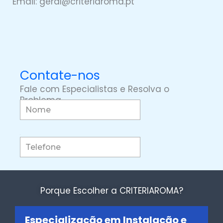
Email: geral@
criteriaro
ma.pt
Contate-nos
Fale com Especialistas e Resolva o
Problema
Porque Escolher a CRITERIAROMA?
Especialização em Instalação e