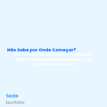
Não Sabe por Onde Começar?
Do Conforto ao Funcionamento:
Reparamos e Instalamos a Sua
Cabine de Duche
Sede
Escritório