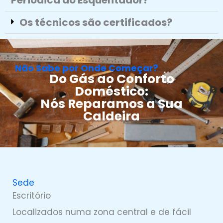
Periódica do Esquentador?
Os técnicos são certificados?
Não Sabe por Onde Começar?
Do Gás ao Conforto
Doméstico:
Nós Reparamos a Sua
Caldeira
Sede
Escritório
Localizados numa zona central e de fácil