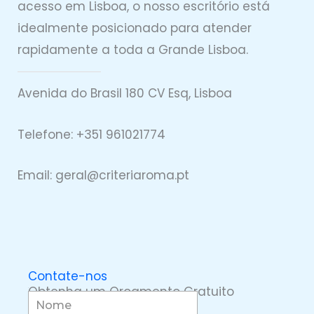
acesso em Lisboa, o nosso escritório está
idealmente posicionado para atender
rapidamente a toda a Grande Lisboa.
Avenida do Brasil 180 CV Esq, Lisboa
Telefone: +351 961021774
Email: geral@
criteriaro
ma.pt
Contate-nos
Obtenha um Orçamento Gratuito