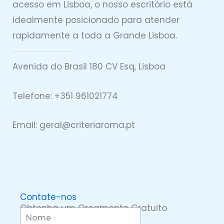
acesso em Lisboa, o nosso escritório está
idealmente posicionado para atender
rapidamente a toda a Grande Lisboa.
Avenida do Brasil 180 CV Esq, Lisboa
Telefone: +351 961021774
Email: geral@
criteriaro
ma.pt
Contate-nos
Obtenha um Orçamento Gratuito