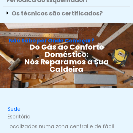
Periódica do Esquentador?
Os técnicos são certificados?
Não Sabe por Onde Começar?
Do Gás ao Conforto
Doméstico:
Nós Reparamos a Sua
Caldeira
Sede
Escritório
Localizados numa zona central e de fácil