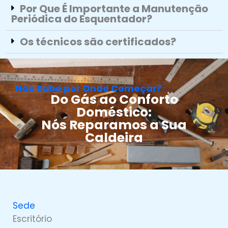
Por Que É Importante a Manutenção
Periódica do Esquentador?
Os técnicos são certificados?
Não Sabe por Onde Começar?
Do Gás ao Conforto
Doméstico:
Nós Reparamos a Sua
Caldeira
Sede
Escritório