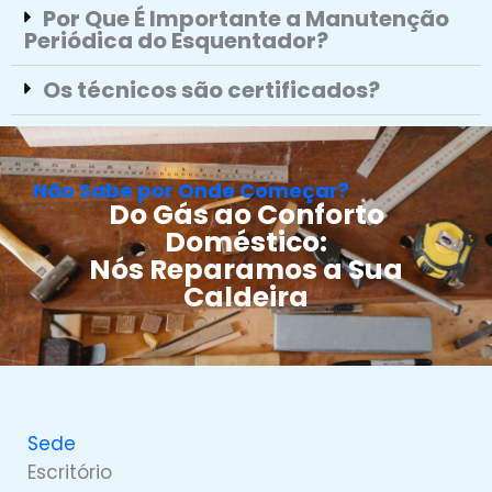
Por Que É Importante a Manutenção
Periódica do Esquentador?
Os técnicos são certificados?
Não Sabe por Onde Começar?
Do Gás ao Conforto
Doméstico:
Nós Reparamos a Sua
Caldeira
Sede
Escritório