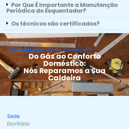
Por Que É Importante a Manutenção
Periódica do Esquentador?
Os técnicos são certificados?
Não Sabe por Onde Começar?
Do Gás ao Conforto
Doméstico:
Nós Reparamos a Sua
Caldeira
Sede
Escritório