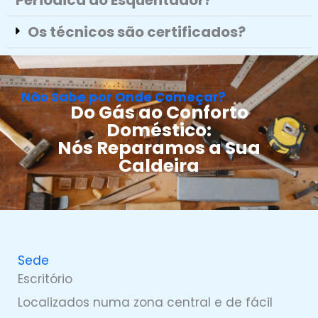
Periódica do Esquentador?
Os técnicos são certificados?
Não Sabe por Onde Começar?
Do Gás ao Conforto
Doméstico:
Nós Reparamos a Sua
Caldeira
Sede
Escritório
Localizados numa zona central e de fácil