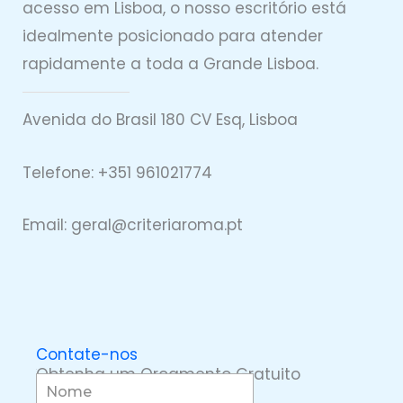
acesso em Lisboa, o nosso escritório está
idealmente posicionado para atender
rapidamente a toda a Grande Lisboa.
Avenida do Brasil 180 CV Esq, Lisboa
Telefone: +351 961021774
Email: geral@
criteriaro
ma.pt
Contate-nos
Obtenha um Orçamento Gratuito