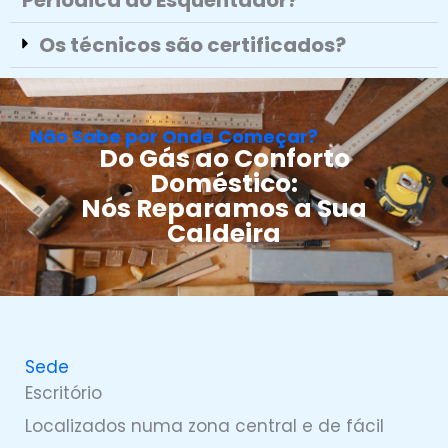
Periódica do Esquentador?
Os técnicos são certificados?
Não Sabe por Onde Começar?
Do Gás ao Conforto
Doméstico:
Nós Reparamos a Sua
Caldeira
Sede
Escritório
Localizados numa zona central e de fácil