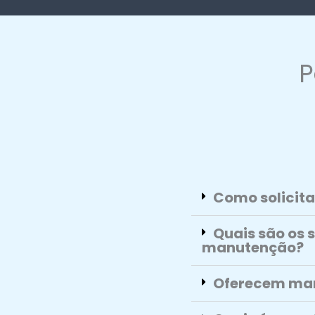
P
Como solicita
Quais são os 
manutenção?
Oferecem man