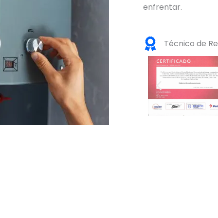
enfrentar.
Técnico de Re