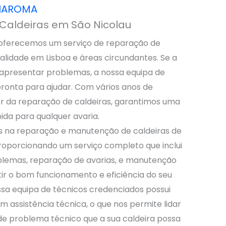
RIAROMA
Caldeiras em São Nicolau
oferecemos um serviço de reparação de
ualidade em Lisboa e áreas circundantes. Se a
a apresentar problemas, a nossa equipa de
pronta para ajudar. Com vários anos de
or da reparação de caldeiras, garantimos uma
pida para qualquer avaria.
s na reparação e manutenção de caldeiras de
roporcionando um serviço completo que inclui
blemas, reparação de avarias, e manutenção
tir o bom funcionamento e eficiência do seu
sa equipa de técnicos credenciados possui
m assistência técnica, o que nos permite lidar
de problema técnico que a sua caldeira possa