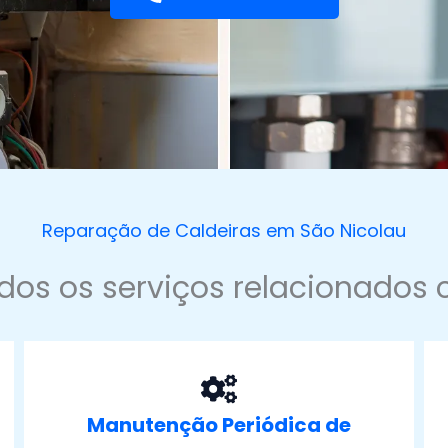
Reparação de Caldeiras em São Nicolau
dos os serviços relacionados 
Manutenção Periódica de