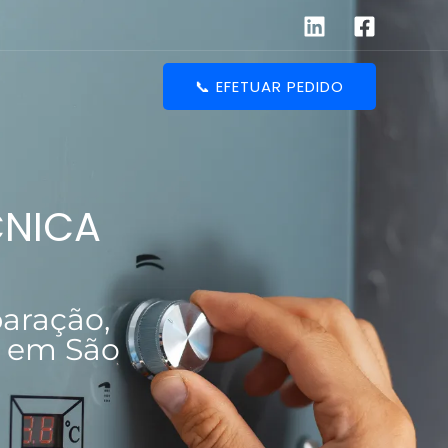
📞 EFETUAR PEDIDO
CNICA
aração,
s em São