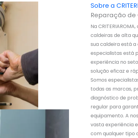
Sobre a CRITE
Reparação de 
Na CRITERIAROMA, 
caldeiras de alta q
sua caldeira está 
especialistas está 
experiência no set
solução eficaz e rá
Somos especialista
todas as marcas, p
diagnóstico de pro
regular para garan
equipamento. A nos
vasta experiência e
com qualquer tipo 