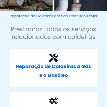
Reparação de Caldeiras em São Francisco Xavier
Prestamos todos os serviços
relacionados com caldeiras
Reparação de Caldeiras a Gás
e a Gasóleo