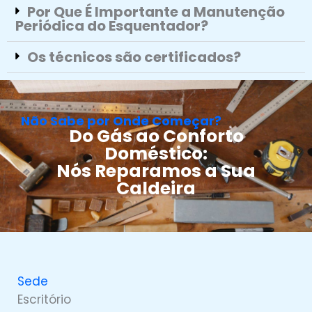
Por Que É Importante a Manutenção
Periódica do Esquentador?
Os técnicos são certificados?
Não Sabe por Onde Começar?
Do Gás ao Conforto
Doméstico:
Nós Reparamos a Sua
Caldeira
Sede
Escritório