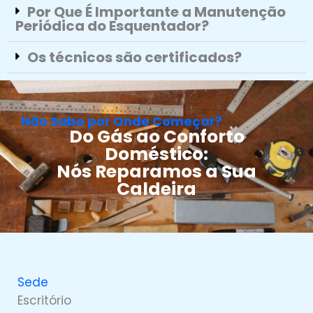
Por Que É Importante a Manutenção
Periódica do Esquentador?
Os técnicos são certificados?
Não Sabe por Onde Começar?
Do Gás ao Conforto
Doméstico:
Nós Reparamos a Sua
Caldeira
Sede
Escritório