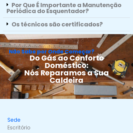
Por Que É Importante a Manutenção
Periódica do Esquentador?
Os técnicos são certificados?
Não Sabe por Onde Começar?
Do Gás ao Conforto
Doméstico:
Nós Reparamos a Sua
Caldeira
Sede
Escritório