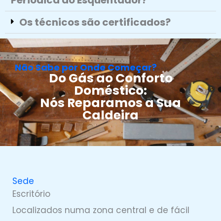
Periódica do Esquentador?
Os técnicos são certificados?
Não Sabe por Onde Começar?
Do Gás ao Conforto
Doméstico:
Nós Reparamos a Sua
Caldeira
Sede
Escritório
Localizados numa zona central e de fácil