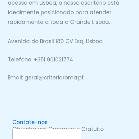
acesso em Lisboa, o nosso escritório está
idealmente posicionado para atender
rapidamente a toda a Grande Lisboa.
Avenida do Brasil 180 CV Esq, Lisboa
Telefone: +351 961021774
Email: geral@
criteriaro
ma.pt
Contate-nos
Obtenha um Orçamento Gratuito