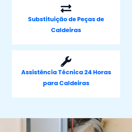
Substituição de Peças de
Caldeiras
Assistência Técnica 24 Horas
para Caldeiras