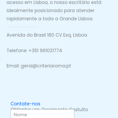
acesso em Lisboa, o nosso escritório está
idealmente posicionado para atender
rapidamente a toda a Grande Lisboa.
Avenida do Brasil 180 CV Esq, Lisboa
Telefone: +351 961021774
Email: geral@
criteriaro
ma.pt
Contate-nos
Obtenha um Orçamento Gratuito