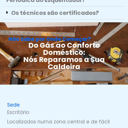
Periódica do Esquentador?
Os técnicos são certificados?
Não Sabe por Onde Começar?
Do Gás ao Conforto
Doméstico:
Nós Reparamos a Sua
Caldeira
Sede
Escritório
Localizados numa zona central e de fácil