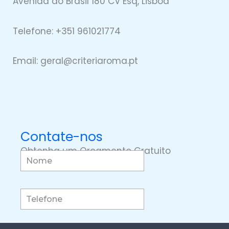
Avenida do Brasil 180 CV Esq, Lisboa
Telefone: +351 961021774
Email: geral@
criteriaro
ma.pt
Contate-nos
Obtenha um Orçamento Gratuito