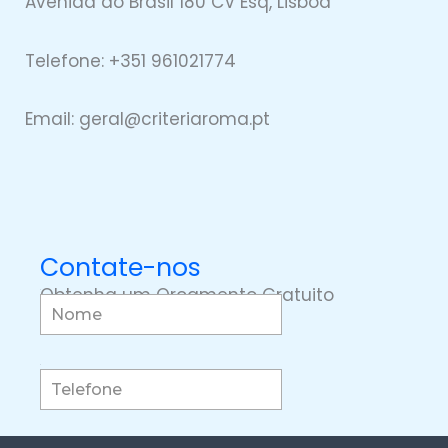
Avenida do Brasil 180 CV Esq, Lisboa
Telefone: +351 961021774
Email: geral@
criteriaro
ma.pt
Contate-nos
Obtenha um Orçamento Gratuito