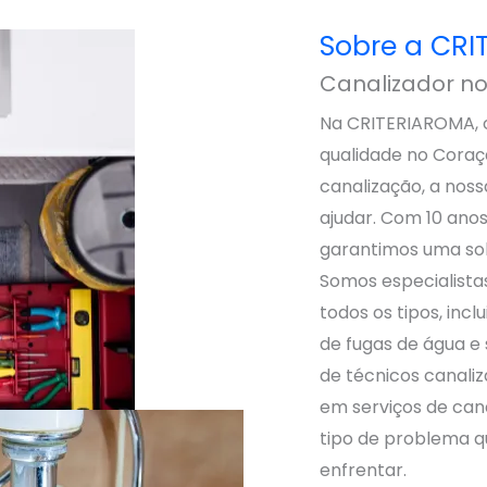
Sobre a CR
Canalizador n
Na CRITERIAROMA, o
qualidade no Coraç
canalização, a noss
ajudar. Com 10 anos
garantimos uma solu
Somos especialista
todos os tipos, in
de fugas de água e 
de técnicos canaliz
em serviços de cana
tipo de problema q
enfrentar.