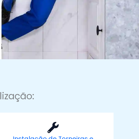
lização:
Instalação de Torneiras e