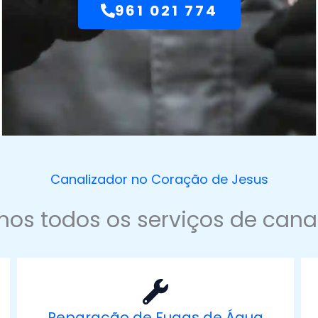
961 021 774
Canalizador no Coração de Jesus
os todos os serviços de cana
Reparação de Fugas de Água