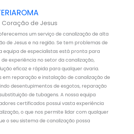
ITERIAROMA
o Coração de Jesus
ferecemos um serviço de canalização de alta
ão de Jesus e na região. Se tem problemas de
a equipa de especialistas está pronta para
 de experiência no setor da canalização,
ção eficaz e rápida para qualquer avaria.
s em reparação e instalação de canalização de
cluindo desentupimentos de esgotos, reparação
substituição de tubagens. A nossa equipa
adores certificados possui vasta experiência
lização, o que nos permite lidar com qualquer
ue o seu sistema de canalização possa