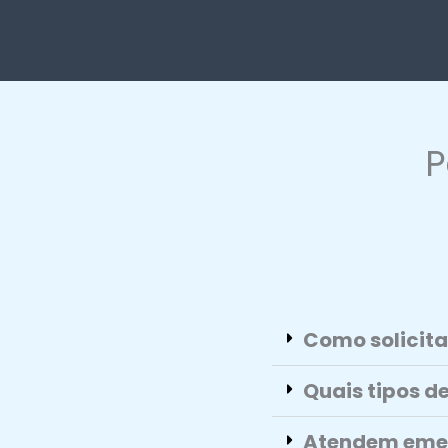
P
Como solicita
Quais tipos d
Atendem emer