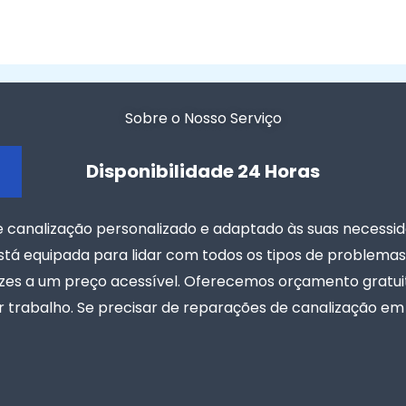
Sobre o Nosso Serviço
Disponibilidade 24 Horas
canalização personalizado e adaptado às suas necessida
tá equipada para lidar com todos os tipos de problemas d
zes a um preço acessível. Oferecemos orçamento gratuito
 trabalho. Se precisar de reparações de canalização em 