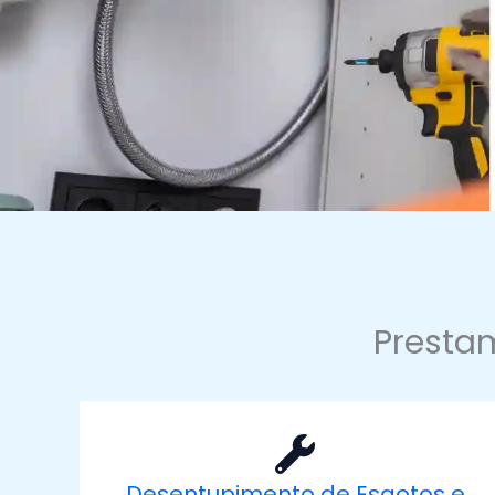
Prestam
Desentupimento de Esgotos e