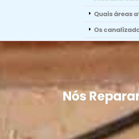
Quais áreas 
Os canalizado
Nós Repara