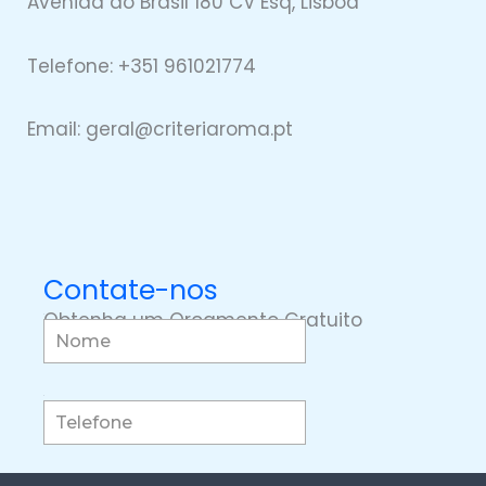
Avenida do Brasil 180 CV Esq, Lisboa
Telefone: +351 961021774
Email: geral@
criteriaro
ma.pt
Contate-nos
Obtenha um Orçamento Gratuito