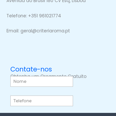
Avenida do Brasil 180 CV Esq, Lisboa
Telefone: +351 961021774
Email: geral@
criteriaro
ma.pt
Contate-nos
Obtenha um Orçamento Gratuito