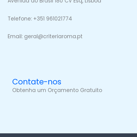
Avenida do Brasil 180 CV Esq, Lisboa
Telefone: +351 961021774
Email: geral@
criteriaro
ma.pt
Contate-nos
Obtenha um Orçamento Gratuito