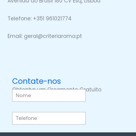
Avenida do Brasil 180 CV Esq, Lisboa
Telefone: +351 961021774
Email: geral@
criteriaro
ma.pt
Contate-nos
Obtenha um Orçamento Gratuito