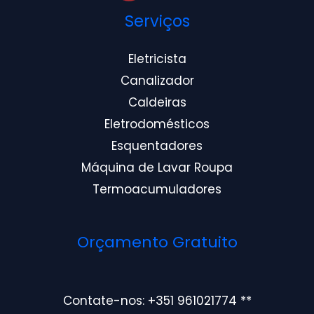
Serviços
Eletricista
Canalizador
Caldeiras
Eletrodomésticos
Esquentadores
Máquina de Lavar Roupa
Termoacumuladores
Orçamento Gratuito
Contate-nos: +351 961021774 **