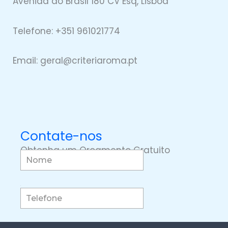
Avenida do Brasil 180 CV Esq, Lisboa
Telefone: +351 961021774
Email: geral@
criteriaro
ma.pt
Contate-nos
Obtenha um Orçamento Gratuito