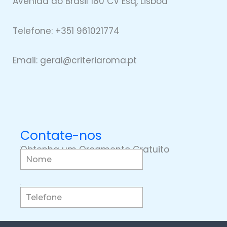
Avenida do Brasil 180 CV Esq, Lisboa
Telefone: +351 961021774
Email: geral@
criteriaro
ma.pt
Contate-nos
Obtenha um Orçamento Gratuito