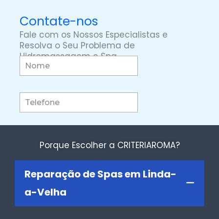
Contate-nos
Fale com os Nossos Especialistas e
Resolva o Seu Problema de
Hidromassagem e Spa
Porque Escolher a CRITERIAROMA?
Reparação de Spas em Linda-
a-Velha