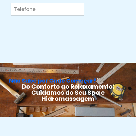
Não Sabe por Onde Começar?
Do Conforto ao Relaxamento:
Cuidamos do Seu Spa e
Hidromassagem