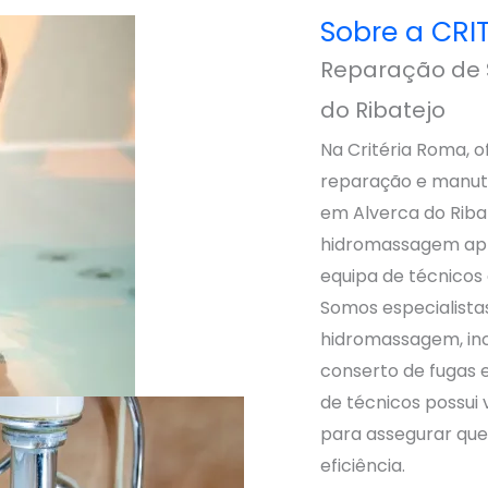
Sobre a CR
Reparação de 
do Ribatejo
Na Critéria Roma, 
reparação e manut
em Alverca do Ribat
hidromassagem apr
equipa de técnicos 
Somos especialistas
hidromassagem, inc
conserto de fugas 
de técnicos possui 
para assegurar qu
eficiência.