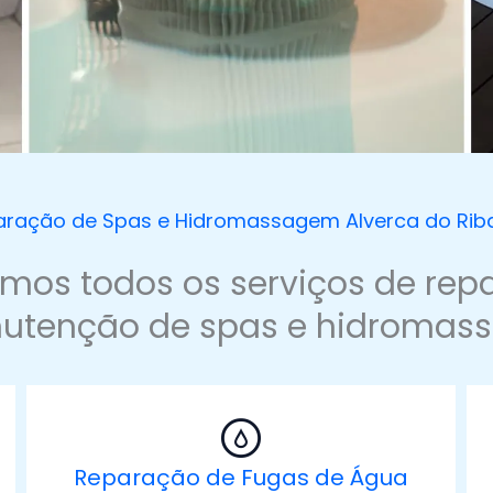
ração de Spas e Hidromassagem Alverca do Rib
amos todos os serviços de rep
utenção de spas e hidromas
Reparação de Fugas de Água