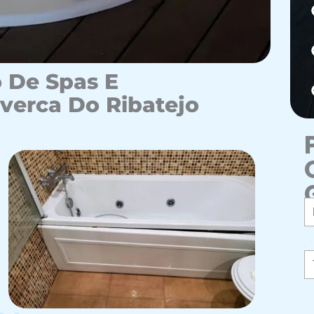
 De Spas E
erca Do Ribatejo