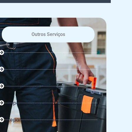
Outros Serviços
Eletricista
Canalizador
Reparação de Caldeiras
Reparação de Eletrodomésticos
Reparação de Esquentadores