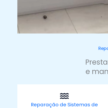
Repa
Prest
e man
Reparação de Sistemas de