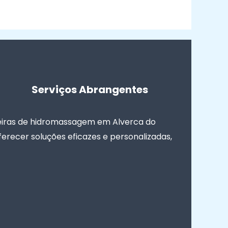
Serviços Abrangentes
eiras de hidromassagem em Alverca do
erecer soluções eficazes e personalizadas,