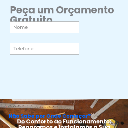
Peça um Orçamento
Gratuito
Não Sabe por Onde Começar?
Do Conforto ao Funcionamento:
Reparamos e Instalamos a Sua